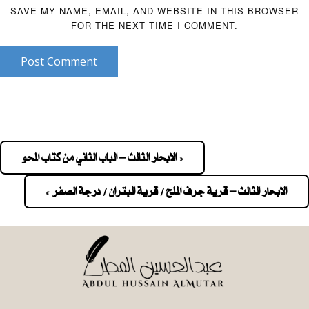
SAVE MY NAME, EMAIL, AND WEBSITE IN THIS BROWSER
FOR THE NEXT TIME I COMMENT.
Post Comment
« الابحار الثالث – الباب الثاني من كتاب المحو
Pos
navigatio
الابحار الثالث – قرية جرف الملح / قرية البتران / درجة الصفر »