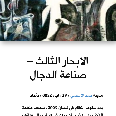
الابحار الثالث –
صناعة الدجال
مدونة
سعد الاعظمي
/ 29 ، اب ، 0052 / بغداد
بعد سقوط النظام في نيسان 2003 ، سمحت منظمة
اللاجئين في مخيم رفحاء بعودة العراقيين الى وطنهم .