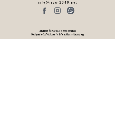
info@iraq-2040.net
Copyright © 2023 All Rights Reserved
Designed by SAFNAH.com for information and technology