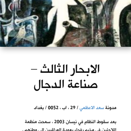
الابحار الثالث –
صناعة الدجال
مدونة
سعد الاعظمي
/ 29 ، اب ، 0052 / بغداد
بعد سقوط النظام في نيسان 2003 ، سمحت منظمة
اللاجئين في مخيم رفحاء بعودة العراقيين الى وطنهم .