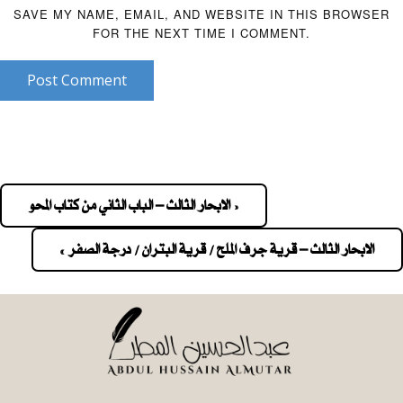
SAVE MY NAME, EMAIL, AND WEBSITE IN THIS BROWSER
FOR THE NEXT TIME I COMMENT.
Post Comment
« الابحار الثالث – الباب الثاني من كتاب المحو
Pos
navigatio
الابحار الثالث – قرية جرف الملح / قرية البتران / درجة الصفر »