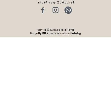
info@iraq-2040.net
Copyright © 2023 All Rights Reserved
Designed by SAFNAH.com for information and technology