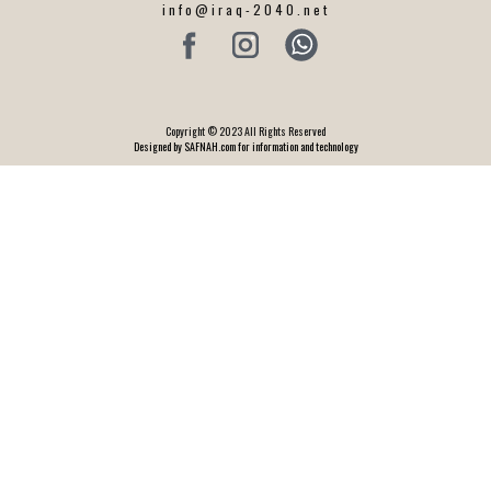
info@iraq-2040.net
Copyright © 2023 All Rights Reserved
Designed by SAFNAH.com for information and technology