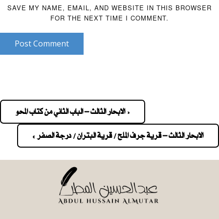
SAVE MY NAME, EMAIL, AND WEBSITE IN THIS BROWSER
FOR THE NEXT TIME I COMMENT.
Post Comment
« الابحار الثالث – الباب الثاني من كتاب المحو
Pos
navigatio
الابحار الثالث – قرية جرف الملح / قرية البتران / درجة الصفر »