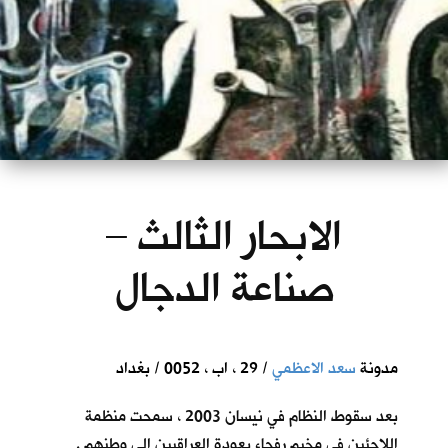
الابحار الثالث –
صناعة الدجال
مدونة
سعد الاعظمي
/ 29 ، اب ، 0052 / بغداد
بعد سقوط النظام في نيسان 2003 ، سمحت منظمة
اللاجئين في مخيم رفحاء بعودة العراقيين الى وطنهم .