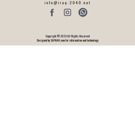
info@iraq-2040.net
Copyright © 2023 All Rights Reserved
Designed by SAFNAH.com for information and technology