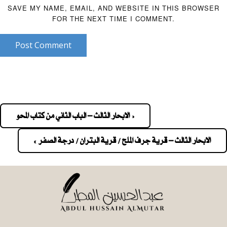
SAVE MY NAME, EMAIL, AND WEBSITE IN THIS BROWSER
FOR THE NEXT TIME I COMMENT.
Post Comment
« الابحار الثالث – الباب الثاني من كتاب المحو
Pos
navigatio
الابحار الثالث – قرية جرف الملح / قرية البتران / درجة الصفر »