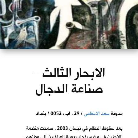
الابحار الثالث –
صناعة الدجال
مدونة
سعد الاعظمي
/ 29 ، اب ، 0052 / بغداد
بعد سقوط النظام في نيسان 2003 ، سمحت منظمة
اللاجئين في مخيم رفحاء بعودة العراقيين الى وطنهم .