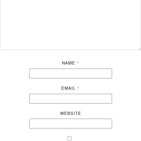
NAME
*
EMAIL
*
WEBSITE