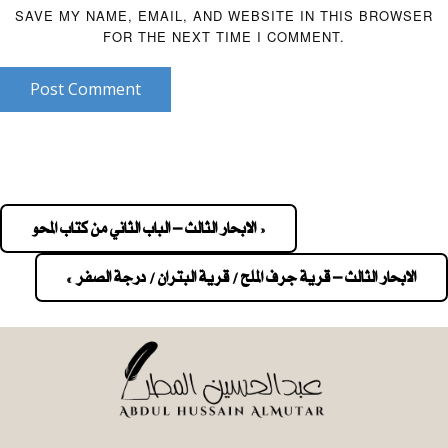
SAVE MY NAME, EMAIL, AND WEBSITE IN THIS BROWSER
FOR THE NEXT TIME I COMMENT.
Post Comment
« الابحار الثالث – الباب الثاني من كتاب المحو
Pos
navigatio
الابحار الثالث – قرية جرف الملح / قرية البتران / درجة الصفر »