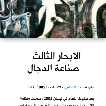
الابحار الثالث –
صناعة الدجال
مدونة
سعد الاعظمي
/ 29 ، اب ، 0052 / بغداد
بعد سقوط النظام في نيسان 2003 ، سمحت منظمة
اللاجئين في مخيم رفحاء بعودة العراقيين الى وطنهم .