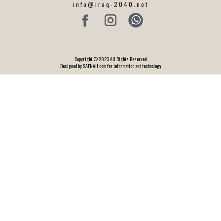
info@iraq-2040.net
Copyright © 2023 All Rights Reserved
Designed by SAFNAH.com for information and technology