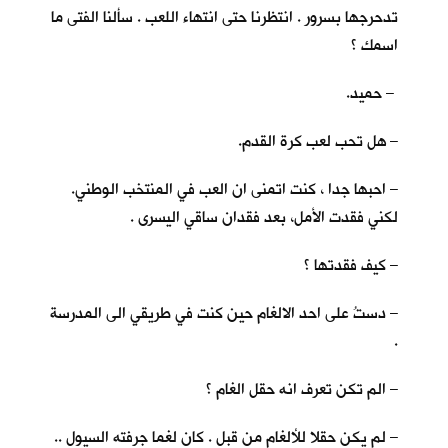
تدحرجها بسرور . انتظرنا حتى انتهاء اللعب . سألنا الفتى ما
اسمك ؟
– حميد.
– هل تحب لعب كرة القدم.
– احبها جدا ، كنت اتمنى ان العب في المنتخب الوطني.
لكني فقدت الأمل، بعد فقدان ساقي اليسرى .
– كيف فقدتها ؟
– دستُ على احد الالغام حين كنت في طريقي الى المدرسة
.
– الم تكن تعرف انه حقل الغام ؟
– لم يكن حقلا للألغام من قبل . كان لغما جرفته السيول ..