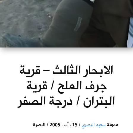
الابحار الثالث – قرية
جرف الملح / قرية
البتران / درجة الصفر
مدونة
سعيد البصري
/ 15 ، آب ، 2005 / البصرة