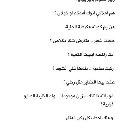
هم أملاكي ابوك أمدنك او خجلان ؟
من يم كصته مكرضة الجفية.
طحنت شعير .. متقرض شكر بكلاص ؟
أمك راكصة ابجيت الكمية ؟
اركبك صاحية .. طلعها خلي انشوف ؟
طفت بيها الجكاير مثل رجلي ؟
شو بالله ذاناتك .. زين موجودات ، ولد الخايبة الصارو
افرارية !
لو منك احط بكل ركن تمثال