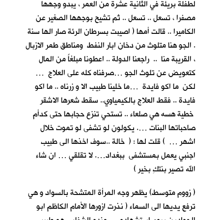
لطفلة بريئة في الثانية عشرة من العمر ، يبدو وجهها
مصفرا ، تسعل .. تسعل .. ثم تشيح بوجهها الصغير عن
الكاميرا .. قالت أمها ( اصيبت بسرطان الرئة صار الها سنة
. الجو هنا متلوث من دخان ابار النفط ومناطق طمر الازبال
، القريبة منا .. راجعنا الدولة .. اعطونا مبلغاً من المال
كتعويض عن تلوث الجو …صرفناه كله على العلاج …
لكن ما اكو فايدة …ما خلينا طبيب الا و زرناه .. ما اكو
فايدة .. فقط العلاج بالكيمياوي.. سقط شعرها الاشقر
خطية هسه هي صلعاء .. تستحي تنزع حجابها حتى كدأم
صاحباتها البنات …. يكولون لو تشفى لو تموت خلال
اشهر … ) قلت لها : ( خالة ..سوف اخذها الى طبيب
اجنبي يعمل بمستشفى ببغداد…. لا تقلقي … ان شاء
الله تصير بنتكِ بخير )
( زووم متوسط) يظهر وجه المرأة المتشحة بالسواد و هي
ترفع يديها الى السماء ( نذرت ازورها الأمام الكاظم ابو