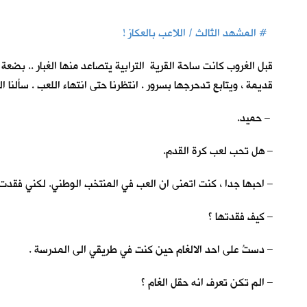
# المشهد الثالث / اللاعب بالعكاز !
قبل الغروب كانت ساحة القرية الترابية يتصاعد منها الغبار .. بضع
قديمة ، ويتابع تدحرجها بسرور . انتظرنا حتى انتهاء اللعب . سألنا ا
– حميد.
– هل تحب لعب كرة القدم.
– احبها جدا ، كنت اتمنى ان العب في المنتخب الوطني. لكني فقدت 
– كيف فقدتها ؟
– دستُ على احد الالغام حين كنت في طريقي الى المدرسة .
– الم تكن تعرف انه حقل الغام ؟