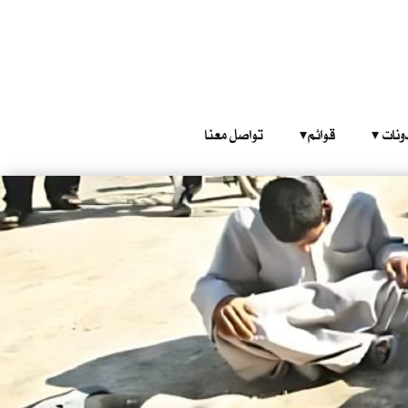
‎ ‎ ‎ 
قوائم‎ ‎ ‎ ‎
تواصل معنا