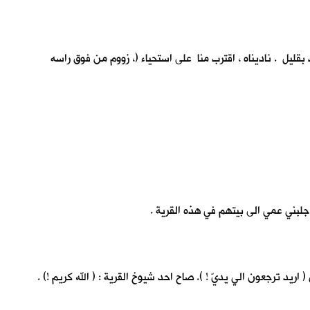
قليل . ناديناه ، اقترب منا على استحياء (، زووم من فوق راسه
لبني عمي الى بيتهم في هذه القرية .
ترجعون الي يديّ ! ). صاح احد شيوخ القرية : ( الله كريم !) .