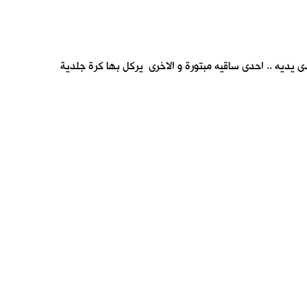
ى يديه .. احدى ساقيه مبتورة و الاخرى يركل بها كرة جلدية