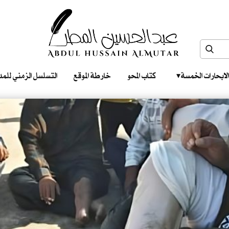
الابحارات الخمسة ‎ ‎ ‎
كتاب المحو
خارطة الموقع
التسلسل الزمني للمدونات‎ ‎