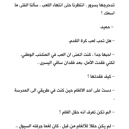
تدحرجها بسرور . انتظرنا حتى انتهاء اللعب . سألنا الفتى ما
اسمك ؟
– حميد.
– هل تحب لعب كرة القدم.
– احبها جدا ، كنت اتمنى ان العب في المنتخب الوطني.
لكني فقدت الأمل، بعد فقدان ساقي اليسرى .
– كيف فقدتها ؟
– دستُ على احد الالغام حين كنت في طريقي الى المدرسة
.
– الم تكن تعرف انه حقل الغام ؟
– لم يكن حقلا للألغام من قبل . كان لغما جرفته السيول ..