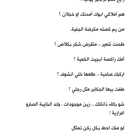
هم أملاكي ابوك أمدنك او خجلان ؟
من يم كصته مكرضة الجفية.
طحنت شعير .. متقرض شكر بكلاص ؟
أمك راكصة ابجيت الكمية ؟
اركبك صاحية .. طلعها خلي انشوف ؟
طفت بيها الجكاير مثل رجلي ؟
شو بالله ذاناتك .. زين موجودات ، ولد الخايبة الصارو
افرارية !
لو منك احط بكل ركن تمثال