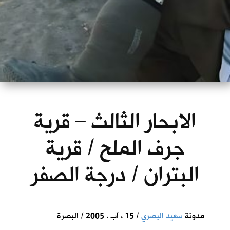
الابحار الثالث – قرية
جرف الملح / قرية
البتران / درجة الصفر
مدونة
سعيد البصري
/ 15 ، آب ، 2005 / البصرة