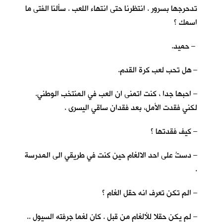
تدحرجها بسرور . انتظرنا حتى انتهاء اللعب . سألنا الفتى ما
اسمك ؟
– حميد.
– هل تحب لعب كرة القدم.
– احبها جدا ، كنت اتمنى ان العب في المنتخب الوطني.
لكني فقدت الأمل، بعد فقدان ساقي اليسرى .
– كيف فقدتها ؟
– دستُ على احد الالغام حين كنت في طريقي الى المدرسة
.
– الم تكن تعرف انه حقل الغام ؟
– لم يكن حقلا للألغام من قبل . كان لغما جرفته السيول ..