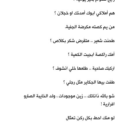
هم أملاكي ابوك أمدنك او خجلان ؟
من يم كصته مكرضة الجفية.
طحنت شعير .. متقرض شكر بكلاص ؟
أمك راكصة ابجيت الكمية ؟
اركبك صاحية .. طلعها خلي انشوف ؟
طفت بيها الجكاير مثل رجلي ؟
شو بالله ذاناتك .. زين موجودات ، ولد الخايبة الصارو
افرارية !
لو منك احط بكل ركن تمثال