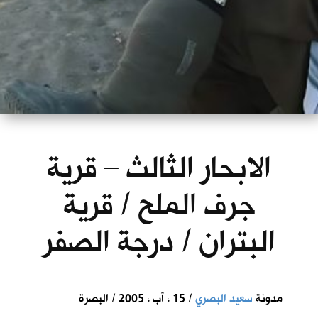
الابحار الثالث – قرية
جرف الملح / قرية
البتران / درجة الصفر
مدونة
سعيد البصري
/ 15 ، آب ، 2005 / البصرة