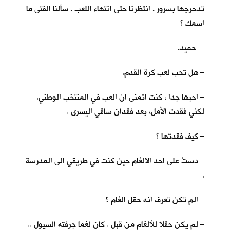
تدحرجها بسرور . انتظرنا حتى انتهاء اللعب . سألنا الفتى ما
اسمك ؟
– حميد.
– هل تحب لعب كرة القدم.
– احبها جدا ، كنت اتمنى ان العب في المنتخب الوطني.
لكني فقدت الأمل، بعد فقدان ساقي اليسرى .
– كيف فقدتها ؟
– دستُ على احد الالغام حين كنت في طريقي الى المدرسة
.
– الم تكن تعرف انه حقل الغام ؟
– لم يكن حقلا للألغام من قبل . كان لغما جرفته السيول ..