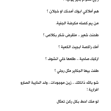
هم أملاكي ابوك أمدنك او خجلان ؟
من يم كصته مكرضة الجفية.
طحنت شعير .. متقرض شكر بكلاص ؟
أمك راكصة ابجيت الكمية ؟
اركبك صاحية .. طلعها خلي انشوف ؟
طفت بيها الجكاير مثل رجلي ؟
شو بالله ذاناتك .. زين موجودات ، ولد الخايبة الصارو
افرارية !
لو منك احط بكل ركن تمثال