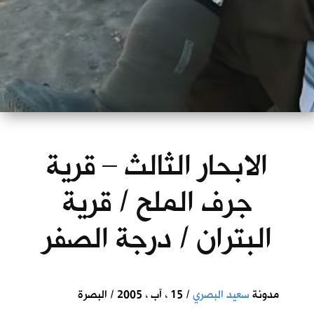
الابحار الثالث – قرية
جرف الملح / قرية
البتران / درجة الصفر
مدونة
سعيد البصري
/ 15 ، آب ، 2005 / البصرة