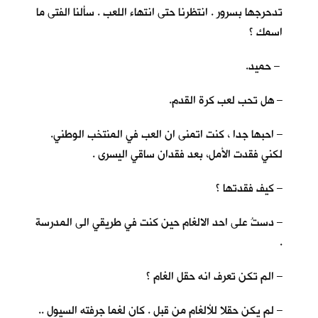
تدحرجها بسرور . انتظرنا حتى انتهاء اللعب . سألنا الفتى ما
اسمك ؟
– حميد.
– هل تحب لعب كرة القدم.
– احبها جدا ، كنت اتمنى ان العب في المنتخب الوطني.
لكني فقدت الأمل، بعد فقدان ساقي اليسرى .
– كيف فقدتها ؟
– دستُ على احد الالغام حين كنت في طريقي الى المدرسة
.
– الم تكن تعرف انه حقل الغام ؟
– لم يكن حقلا للألغام من قبل . كان لغما جرفته السيول ..