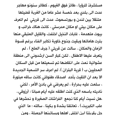
مستشرفٌ للرؤيا ، طائرٌ فوق الغيوم ، كطائر سنونو مهاجر
عدت الى بلدي بعد خمسة عشر عاما من الغربة قضيتها
متنقلا بين لندن و بورتسموث. عدت الى قريتي لم اتعرف
على مكان بيتي او مكان مدرستي ، كانت هناك خرائب و
بيوت متهدمة ، غابات النخيل اختفت، والقليل المتبقي منها
بترت هاماتها وبقيت جذوع خاوية تكابر الفناء برغم قسوة
الزمان والمكان . سالت عن قريتي ( جرف الملح ) ، لم
يتعرف عليها الاطفال . لكن كبار السن ارشدوني الى منطقة
عشوائية نمت على انقاضها تم تسميتها من قبل السكان
المحليين ب ( قرية البتران ). لم اعرف سر التسمية الجديدة
الا بعد ان التقيت بأحد اصدقاء طفولتي كانت ساقه مبتورة
، سلمت عليه بحرارة ، لم يعرفني في بادئ الأمر ، لكني
ناديته باسمه الذي كنت اطلقه عليه أيام صبانا : (رزوقي..
،هل نسيت أيام كنا نجمع الفراشات الصغيرة و نحشرها في
علب الكبريت.) ، تعانقنا بشدة و بكينا . سالته : ما الذي
حل بقريتنا اين اختفى اهلها وبساتينها الجميلة ، ومن