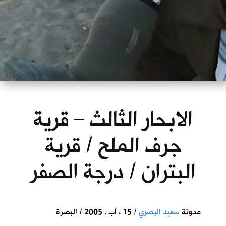
الابحار الثالث – قرية
جرف الملح / قرية
البتران / درجة الصفر
مدونة
سعيد البصري
/ 15 ، آب ، 2005 / البصرة