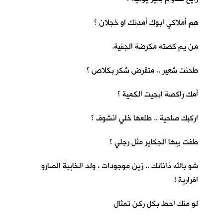
هم أملاكي ابوك أمدنك او خجلان ؟
من يم كصته مكرضة الجفية.
طحنت شعير .. متقرض شكر بكلاص ؟
أمك راكصة ابجيت الكمية ؟
اركبك صاحية .. طلعها خلي انشوف ؟
طفت بيها الجكاير مثل رجلي ؟
شو بالله ذاناتك .. زين موجودات ، ولد الخايبة الصارو
افرارية !
لو منك احط بكل ركن تمثال