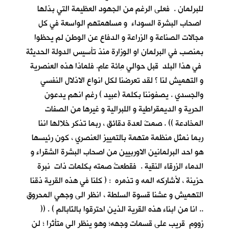
للبرلمان . فعلى الرغم من الجهود العظيمة التي بذلها
اصحاب البشرة السوداء و مساهمتهم الواسعة في كل
مجالات الصناعة و الزراعة و الدفاع عن الوطن لم يحظوا
بمنصب في البرلمان او الوزارة منذ تأسيس الدولة الحديثة
في هذا البلد قبل حوالي مِائة عام. فلماذا هذه العنصرية
و التهميش لنا ؟ لقد تعرضنا لكل انواع الاذلال النفسي
والجسدي . يصفوننا بكلمة (عبيد ) رغم انهم يدعون
الحرية و الديمقراطية و اللبرالية و غيرها من الصفات
المخادعة )) . صمتَ لعدة دقائق ، ربما تذكر خلالها اننا
ربما نمثل منظمة متهمة بالتمييز العنصري ، كون رئيسها
هو احد البرلمانين الاوربيين من اصحاب البشرة الشقراء و
الدماء الزرقاء النقية . فقطعتُ صمته بكلمات ذات نبرة
حزينة ، لأشاركه المه و تذمره : ( كلنا في هذه القرية ذقنا
التهميش و عشنا قسوة السلطة ، انظر الى وجهي المحروق
.. انا من ابناء هذه القرية الذين احترقوا بالنّابالم ) . ((
زووم قريب على قسمات وجهه؛ وهو ينظر الي متأثرا ؛ لن