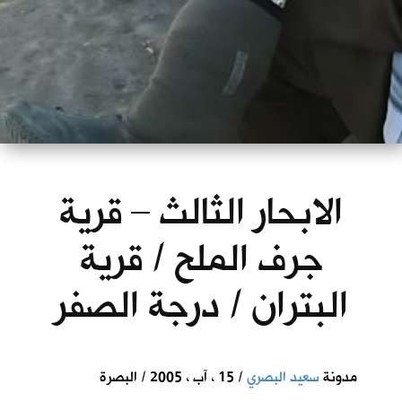
الابحار الثالث – قرية
جرف الملح / قرية
البتران / درجة الصفر
مدونة
سعيد البصري
/ 15 ، آب ، 2005 / البصرة