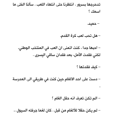
تدحرجها بسرور . انتظرنا حتى انتهاء اللعب . سألنا الفتى ما
اسمك ؟
– حميد.
– هل تحب لعب كرة القدم.
– احبها جدا ، كنت اتمنى ان العب في المنتخب الوطني.
لكني فقدت الأمل، بعد فقدان ساقي اليسرى .
– كيف فقدتها ؟
– دستُ على احد الالغام حين كنت في طريقي الى المدرسة
.
– الم تكن تعرف انه حقل الغام ؟
– لم يكن حقلا للألغام من قبل . كان لغما جرفته السيول ..