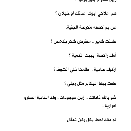
هم أملاكي ابوك أمدنك او خجلان ؟
من يم كصته مكرضة الجفية.
طحنت شعير .. متقرض شكر بكلاص ؟
أمك راكصة ابجيت الكمية ؟
اركبك صاحية .. طلعها خلي انشوف ؟
طفت بيها الجكاير مثل رجلي ؟
شو بالله ذاناتك .. زين موجودات ، ولد الخايبة الصارو
افرارية !
لو منك احط بكل ركن تمثال