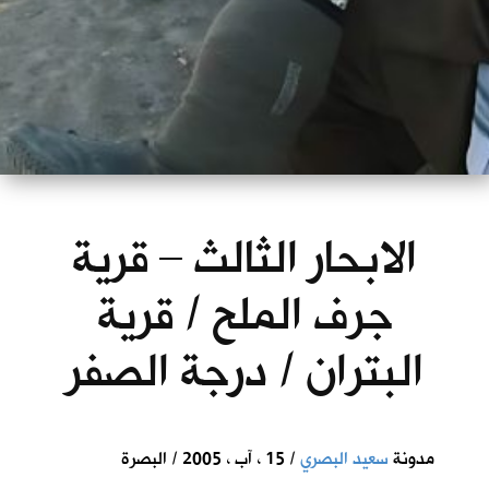
الابحار الثالث – قرية
جرف الملح / قرية
البتران / درجة الصفر
مدونة
سعيد البصري
/ 15 ، آب ، 2005 / البصرة