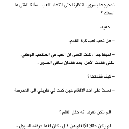
تدحرجها بسرور . انتظرنا حتى انتهاء اللعب . سألنا الفتى ما
اسمك ؟
– حميد.
– هل تحب لعب كرة القدم.
– احبها جدا ، كنت اتمنى ان العب في المنتخب الوطني.
لكني فقدت الأمل، بعد فقدان ساقي اليسرى .
– كيف فقدتها ؟
– دستُ على احد الالغام حين كنت في طريقي الى المدرسة
.
– الم تكن تعرف انه حقل الغام ؟
– لم يكن حقلا للألغام من قبل . كان لغما جرفته السيول ..