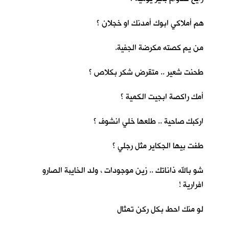
هم أملاكي ابوك أمدنك او خجلان ؟
من يم كصته مكرضة الجفية.
طحنت شعير .. متقرض شكر بكلاص ؟
أمك راكصة ابجيت الكمية ؟
اركبك صاحية .. طلعها خلي انشوف ؟
طفت بيها الجكاير مثل رجلي ؟
شو بالله ذاناتك .. زين موجودات ، ولد الخايبة الصارو
افرارية !
لو منك احط بكل ركن تمثال