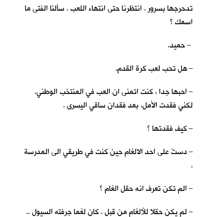
تدحرجها بسرور . انتظرنا حتى انتهاء اللعب . سألنا الفتى ما
اسمك ؟
– حميد.
– هل تحب لعب كرة القدم.
– احبها جدا ، كنت اتمنى ان العب في المنتخب الوطني.
لكني فقدت الأمل، بعد فقدان ساقي اليسرى .
– كيف فقدتها ؟
– دستُ على احد الالغام حين كنت في طريقي الى المدرسة
.
– الم تكن تعرف انه حقل الغام ؟
– لم يكن حقلا للألغام من قبل . كان لغما جرفته السيول ..