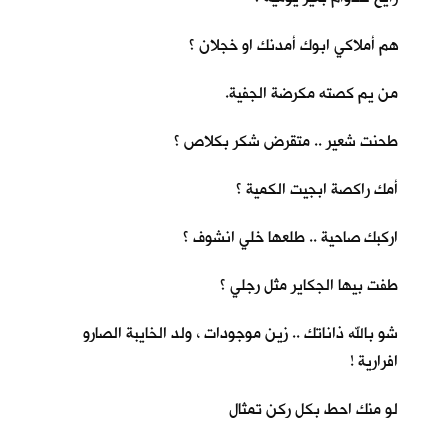
هم أملاكي ابوك أمدنك او خجلان ؟
من يم كصته مكرضة الجفية.
طحنت شعير .. متقرض شكر بكلاص ؟
أمك راكصة ابجيت الكمية ؟
اركبك صاحية .. طلعها خلي انشوف ؟
طفت بيها الجكاير مثل رجلي ؟
شو بالله ذاناتك .. زين موجودات ، ولد الخايبة الصارو
افرارية !
لو منك احط بكل ركن تمثال