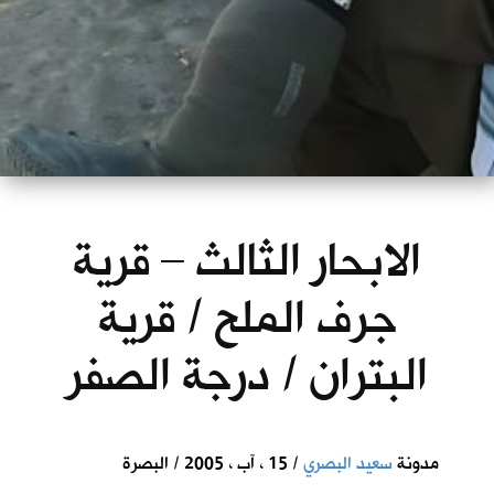
الابحار الثالث – قرية
جرف الملح / قرية
البتران / درجة الصفر
مدونة
سعيد البصري
/ 15 ، آب ، 2005 / البصرة