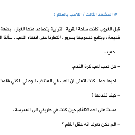
# المشهد الثالث / اللاعب بالعكاز !
قبل الغروب كانت ساحة القرية الترابية يتصاعد منها الغبار .. بضع
قديمة ، ويتابع تدحرجها بسرور . انتظرنا حتى انتهاء اللعب . سألنا ا
– حميد.
– هل تحب لعب كرة القدم.
– احبها جدا ، كنت اتمنى ان العب في المنتخب الوطني. لكني فقدت 
– كيف فقدتها ؟
– دستُ على احد الالغام حين كنت في طريقي الى المدرسة .
– الم تكن تعرف انه حقل الغام ؟