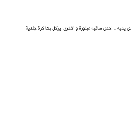
ى يديه .. احدى ساقيه مبتورة و الاخرى يركل بها كرة جلدية