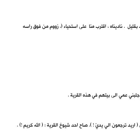
قليل . ناديناه ، اقترب منا على استحياء (، زووم من فوق راسه
لبني عمي الى بيتهم في هذه القرية .
ترجعون الي يديّ ! ). صاح احد شيوخ القرية : ( الله كريم !) .