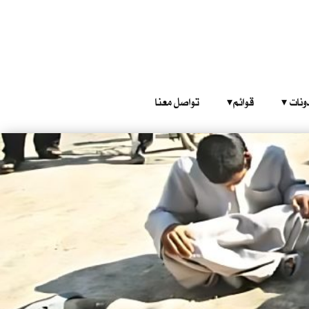
‎ ‎ ‎ 
قوائم‎ ‎ ‎ ‎
تواصل معنا