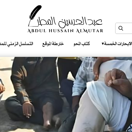
الابحارات الخمسة ‎ ‎ ‎
كتاب المحو
خارطة الموقع
التسلسل الزمني للمدونات‎ ‎