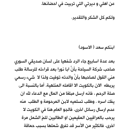
عن اهلي و ديرتي التي تربيت في احضانها.
ولكم كل الشكر والتقدير.
ابنكم سعد ( الاسود)
بعد عدة اسابيع جاء الرد شفهيا على لسان صديقي السوري
صاحب شركة السياحة بأنَّ ابا نورا بعد قراءته للرسالة طلب
مني القول لصاحبها بأنَّ والدته توفيت ولذا لا شيء رسمي
يربطه الان بالكويت الا اقامته المنتهية. أما بالنسبة الى
صلة الرحم ، فانه ارسل مبلغا من المال مع الدعاء لله ان
يفك اسره . وطلب تسلميه لابن المرحومة و الطلب منه
عدم ارسال رسائل اخرى. فالجو العام هنا في الكويت لا
يرحب بالعراقيين المقيمين او الطالبين للمّ الشمل مرة
اخرى. فالكثير من الأسر قد تفرق شملها بسبب حماقة