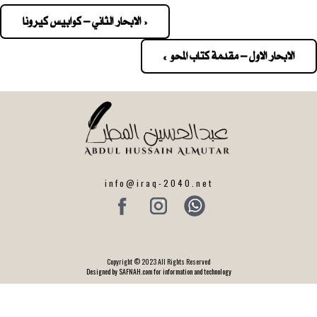
« الابحار الثاني – كوابيس كيرونا
Pos
navigatio
الابحار الاول – مقدمة كتاب المحو »
info@iraq-2040.net
Copyright © 2023 All Rights Reserved
Designed by SAFNAH.com for information and technology