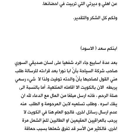
عن اهلي و ديرتي التي تربيت في احضانها.
ولكم كل الشكر والتقدير.
ابنكم سعد ( الاسود)
بعد عدة اسابيع جاء الرد شفهيا على لسان صديقي السوري
صاحب شركة السياحة بأنَّ ابا نورا بعد قراءته للرسالة طلب
مني القول لصاحبها بأنَّ والدته توفيت ولذا لا شيء رسمي
يربطه الان بالكويت الا اقامته المنتهية. أما بالنسبة الى
صلة الرحم ، فانه ارسل مبلغا من المال مع الدعاء لله ان
يفك اسره . وطلب تسلميه لابن المرحومة و الطلب منه
عدم ارسال رسائل اخرى. فالجو العام هنا في الكويت لا
يرحب بالعراقيين المقيمين او الطالبين للمّ الشمل مرة
اخرى. فالكثير من الأسر قد تفرق شملها بسبب حماقة