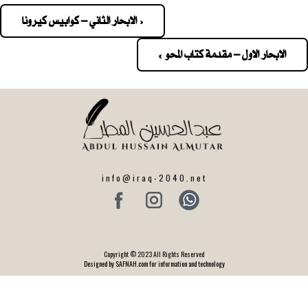
« الابحار الثاني – كوابيس كيرونا
Pos
navigatio
الابحار الاول – مقدمة كتاب المحو »
info@iraq-2040.net
Copyright © 2023 All Rights Reserved
Designed by SAFNAH.com for information and technology