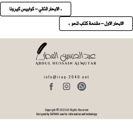
« الابحار الثاني – كوابيس كيرونا
Pos
navigatio
الابحار الاول – مقدمة كتاب المحو »
info@iraq-2040.net
Copyright © 2023 All Rights Reserved
Designed by SAFNAH.com for information and technology