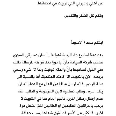
عن اهلي و ديرتي التي تربيت في احضانها.
ولكم كل الشكر والتقدير.
ابنكم سعد ( الاسود)
بعد عدة اسابيع جاء الرد شفهيا على لسان صديقي السوري
صاحب شركة السياحة بأنَّ ابا نورا بعد قراءته للرسالة طلب
مني القول لصاحبها بأنَّ والدته توفيت ولذا لا شيء رسمي
يربطه الان بالكويت الا اقامته المنتهية. أما بالنسبة الى
صلة الرحم ، فانه ارسل مبلغا من المال مع الدعاء لله ان
يفك اسره . وطلب تسلميه لابن المرحومة و الطلب منه
عدم ارسال رسائل اخرى. فالجو العام هنا في الكويت لا
يرحب بالعراقيين المقيمين او الطالبين للمّ الشمل مرة
اخرى. فالكثير من الأسر قد تفرق شملها بسبب حماقة