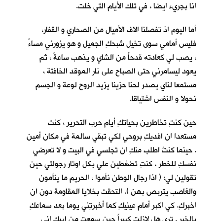
انا بجريء ايضا ، في تلك الأيام التي خلت.
أما اليوم اذ تفصلنا الاف الأميال من الصحاري و القفار،
فليس أمامي سوى تخيل شبحكِ الجميل و هو يزورني مساءً
، يصب لي كعادته قدحاً من الشاي و يذهب ساعةً ، ثم
يعود ليسامرني حتى الصباح على نار الموقد الخافتة ،
مستمعا لناي يصدر لحنا حزينا يزيد الروح لوعة و الجسم
نحولا و النفس اشتياقا.
حين كنتِ تخاطرين بحياتكِ أيام حرب التحرير ، كنت
مستعدا ان افديكِ بروحي لكي تبقي سالمة في مكان أمين
. حينما كنتُ اطلب منكِ ان تجلسي في البيت و لا تعرضي
نفسكِ للخطر ، كنتِ تضغطين علي بكل اوتار رجولتي حين
تقولين لي: ( اذا رجال الوطن نأموا ، الحريم ما ينأمون
والغاصب يتربص بهن ). التحقت بخلايا المقاومة دون ان
اخبركِ. كي اكبر أمام عينيكِ كما أخبرتِني يوما بعد سماعكِ
بالخبر . ترى هل لازلت كبيراً حين سمعتِ من ابيكِ اني