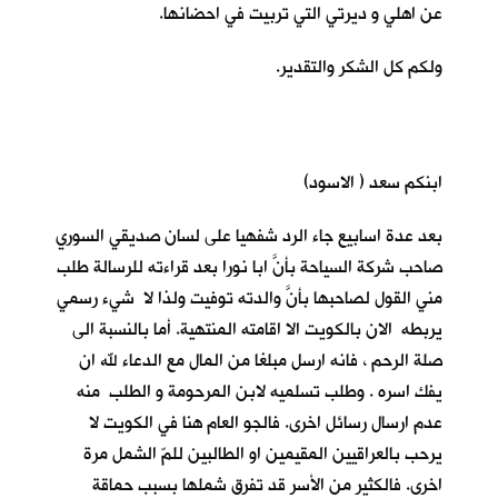
عن اهلي و ديرتي التي تربيت في احضانها.
ولكم كل الشكر والتقدير.
ابنكم سعد ( الاسود)
بعد عدة اسابيع جاء الرد شفهيا على لسان صديقي السوري
صاحب شركة السياحة بأنَّ ابا نورا بعد قراءته للرسالة طلب
مني القول لصاحبها بأنَّ والدته توفيت ولذا لا شيء رسمي
يربطه الان بالكويت الا اقامته المنتهية. أما بالنسبة الى
صلة الرحم ، فانه ارسل مبلغا من المال مع الدعاء لله ان
يفك اسره . وطلب تسلميه لابن المرحومة و الطلب منه
عدم ارسال رسائل اخرى. فالجو العام هنا في الكويت لا
يرحب بالعراقيين المقيمين او الطالبين للمّ الشمل مرة
اخرى. فالكثير من الأسر قد تفرق شملها بسبب حماقة