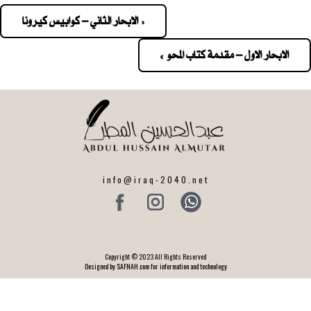
« الابحار الثاني – كوابيس كيرونا
Pos
navigatio
الابحار الاول – مقدمة كتاب المحو »
info@iraq-2040.net
Copyright © 2023 All Rights Reserved
Designed by SAFNAH.com for information and technology