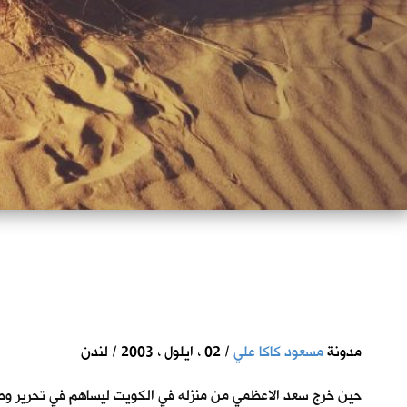
ا
مدونة
مسعود كاكا علي
/ 02 ، ايلول ، 2003 / لندن
حين خرج سعد الاعظمي من منزله في الكويت ليساهم في تحرير وطنه و