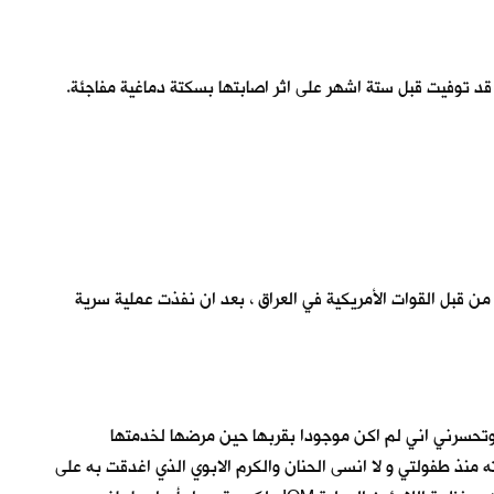
عد قد توفيت قبل ستة اشهر على اثر اصابتها بسكتة دماغية مفاجئة.
 من قبل القوات الأمريكية في العراق ، بعد ان نفذت عملية سرية
مي وتحسرني اني لم اكن موجودا بقربها حين مرضها لخدمتها
ته منذ طفولتي و لا انسى الحنان والكرم الابوي الذي اغدقت به على