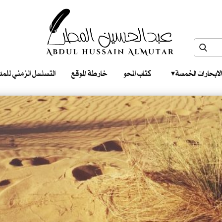
الابحارات الخمسة ‎ ‎ ‎
كتاب المحو
خارطة الموقع
التسلسل الزمني للمدونات‎ ‎