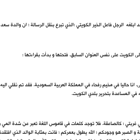
فقد ابلغه الرجل فاعل الخير الكويتي ؛الذي تبرع بنقل الرسالة ؛ ان والدة س
ى الكويت على نفس العنوان السابق. فتحتها و بدأت بقراءتها :
 انا حاليا في مخيم رفحاء في المملكة العربية السعودية. فقد تم نقلي اليه
 في المساعدة بتحرير بلدي الكويت.
انا في غربتي ؛ كالصاعقة. فلا توجد كلمات في قاموس اللغة تعبر عن شدة ال
مة و الصبر هو وجودكم ؛ الله يطول بعمركم ؛ فانت بمثابة الوالد الذي افتقد