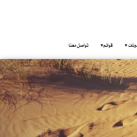
‎ ‎ ‎ 
قوائم‎ ‎ ‎ ‎
تواصل معنا