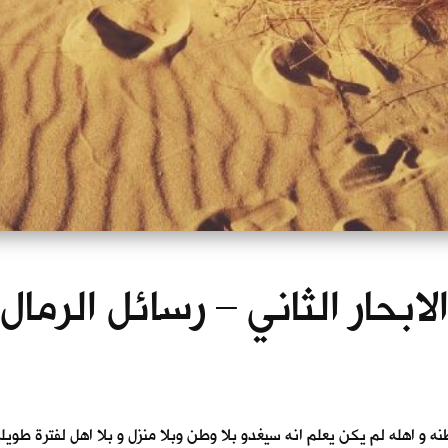
لابحار الثاني – رسائل الرمال
 اهله لم يكن يعلم انه سيغدو بلا وطن وبلا منزل و بلا اهل لفترة طويلة 