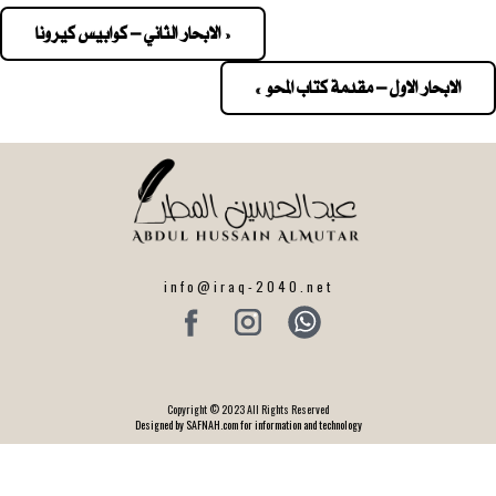
« الابحار الثاني – كوابيس كيرونا
Pos
navigatio
الابحار الاول – مقدمة كتاب المحو »
info@iraq-2040.net
Copyright © 2023 All Rights Reserved
Designed by SAFNAH.com for information and technology