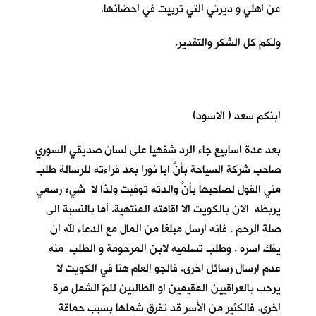
عن اهلي و ديرتي التي تربيت في احضانها.
ولكم كل الشكر والتقدير.
ابنكم سعد ( الاسود)
بعد عدة اسابيع جاء الرد شفهيا على لسان صديقي السوري
صاحب شركة السياحة بأنَّ ابا نورا بعد قراءته للرسالة طلب
مني القول لصاحبها بأنَّ والدته توفيت ولذا لا شيء رسمي
يربطه الان بالكويت الا اقامته المنتهية. أما بالنسبة الى
صلة الرحم ، فانه ارسل مبلغا من المال مع الدعاء لله ان
يفك اسره . وطلب تسلميه لابن المرحومة و الطلب منه
عدم ارسال رسائل اخرى. فالجو العام هنا في الكويت لا
يرحب بالعراقيين المقيمين او الطالبين للمّ الشمل مرة
اخرى. فالكثير من الأسر قد تفرق شملها بسبب حماقة