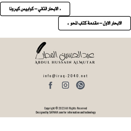
« الابحار الثاني – كوابيس كيرونا
Pos
navigatio
الابحار الاول – مقدمة كتاب المحو »
info@iraq-2040.net
Copyright © 2023 All Rights Reserved
Designed by SAFNAH.com for information and technology