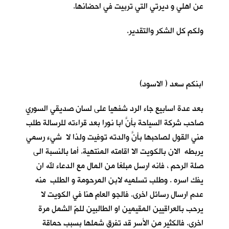
عن اهلي و ديرتي التي تربيت في احضانها.
ولكم كل الشكر والتقدير.
ابنكم سعد ( الاسود)
بعد عدة اسابيع جاء الرد شفهيا على لسان صديقي السوري
صاحب شركة السياحة بأنَّ ابا نورا بعد قراءته للرسالة طلب
مني القول لصاحبها بأنَّ والدته توفيت ولذا لا شيء رسمي
يربطه الان بالكويت الا اقامته المنتهية. أما بالنسبة الى
صلة الرحم ، فانه ارسل مبلغا من المال مع الدعاء لله ان
يفك اسره . وطلب تسلميه لابن المرحومة و الطلب منه
عدم ارسال رسائل اخرى. فالجو العام هنا في الكويت لا
يرحب بالعراقيين المقيمين او الطالبين للمّ الشمل مرة
اخرى. فالكثير من الأسر قد تفرق شملها بسبب حماقة