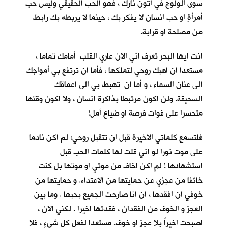
سوى الولوج في أُتون نارك ، فهو الحب الحقيقي وليس حب
أمرأةٍ او حب انسان لا يفكر بك ، حينما لا يربطه بك رابط
من مصلحة او قرابة.
انت ايها البحر تعرف اني الان عاري القلب أمامك تماما ،
مستعدا ان اهبك روحي لتملكها ، فأما ان ترتفع بي أمواجك
الى عنان السماء ، و أما ان تهبط بي الى اعماقك
السحيقة. ولن اكون مرتبطا بذاكرة انسان ، ولا اكون وقتها
متحسرا على فوات فرصة او ضياع أمل!
فلتسمع كلماتي الاخيرة قبل ان تتقبل روحي: لم اكن نادما
على موت نورا لو اني قلت لها كلمات الحب قبل
استشهادها ! لم اكن اخاف من موتي او موتها بل كنت
خائفا من عجزي عن حمايتها من الاعتداء. و حمايتها من
خوفي ان افقدها ، ان انا صارحت الجميع بحبها . وما بين
العجز و الخوف من الفقدان ، فقدتها اخيرا . لكني الان ،
اصبحت اخيراً بلا عجزٍ او خوف. مستعدا لفعل كل شيءٍ ، فلا