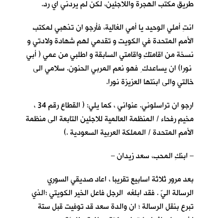
طريق مكتب الهجرة واللاجئين، لكن لم يردني اي رد.
انتِ أملي الوحيد يا أمي الغالية، فأرجو ان تذهبي لمكتب
الأمم المتحدة في الكويت و تقدمي لهم شهادة ولادتي و
نسخة من اقامتكِ واقامتي السابقة و اطلبي من عمي ( أبي
نورا) ان يساعدك ِ فهو نعم المربي الحنون. سلامي الى
خالتي والى ابنتها العزيزة نورا.
ارجو ان تراسلوني. عنواني ، كما يلي: ( القطاع رقم 34 ،
مخيم رفحاء / المنظمة العالمية للاجئين التابعة الى منظمة
الأمم المتحدة / المملكة العربية السعودية .)
– ابنكِ المحب، سعد زيدان –
بعد مرور ثلاثة اسابيع تقريبا ، اعاد صديقي السوري
الرسالة اليّ . فقد ابلغه الرجل فاعل الخير الكويتي ؛الذي
تبرع بنقل الرسالة ؛ ان والدة سعد قد توفيت قبل ستة