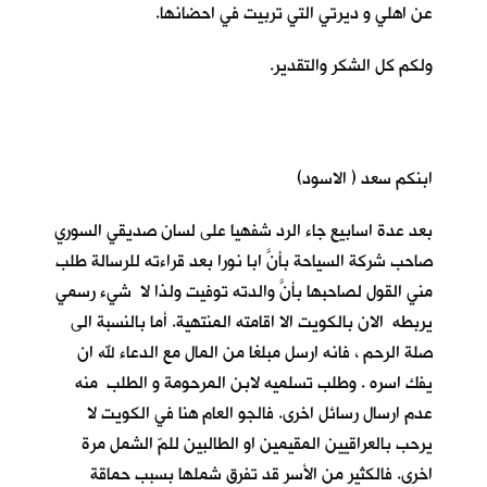
عن اهلي و ديرتي التي تربيت في احضانها.
ولكم كل الشكر والتقدير.
ابنكم سعد ( الاسود)
بعد عدة اسابيع جاء الرد شفهيا على لسان صديقي السوري
صاحب شركة السياحة بأنَّ ابا نورا بعد قراءته للرسالة طلب
مني القول لصاحبها بأنَّ والدته توفيت ولذا لا شيء رسمي
يربطه الان بالكويت الا اقامته المنتهية. أما بالنسبة الى
صلة الرحم ، فانه ارسل مبلغا من المال مع الدعاء لله ان
يفك اسره . وطلب تسلميه لابن المرحومة و الطلب منه
عدم ارسال رسائل اخرى. فالجو العام هنا في الكويت لا
يرحب بالعراقيين المقيمين او الطالبين للمّ الشمل مرة
اخرى. فالكثير من الأسر قد تفرق شملها بسبب حماقة