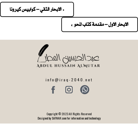
« الابحار الثاني – كوابيس كيرونا
Pos
navigatio
الابحار الاول – مقدمة كتاب المحو »
info@iraq-2040.net
Copyright © 2023 All Rights Reserved
Designed by SAFNAH.com for information and technology