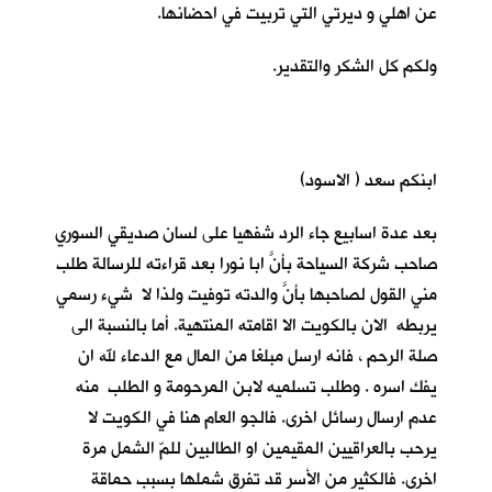
عن اهلي و ديرتي التي تربيت في احضانها.
ولكم كل الشكر والتقدير.
ابنكم سعد ( الاسود)
بعد عدة اسابيع جاء الرد شفهيا على لسان صديقي السوري
صاحب شركة السياحة بأنَّ ابا نورا بعد قراءته للرسالة طلب
مني القول لصاحبها بأنَّ والدته توفيت ولذا لا شيء رسمي
يربطه الان بالكويت الا اقامته المنتهية. أما بالنسبة الى
صلة الرحم ، فانه ارسل مبلغا من المال مع الدعاء لله ان
يفك اسره . وطلب تسلميه لابن المرحومة و الطلب منه
عدم ارسال رسائل اخرى. فالجو العام هنا في الكويت لا
يرحب بالعراقيين المقيمين او الطالبين للمّ الشمل مرة
اخرى. فالكثير من الأسر قد تفرق شملها بسبب حماقة