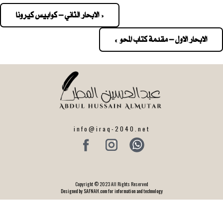
« الابحار الثاني – كوابيس كيرونا
Pos
navigatio
الابحار الاول – مقدمة كتاب المحو »
info@iraq-2040.net
Copyright © 2023 All Rights Reserved
Designed by SAFNAH.com for information and technology