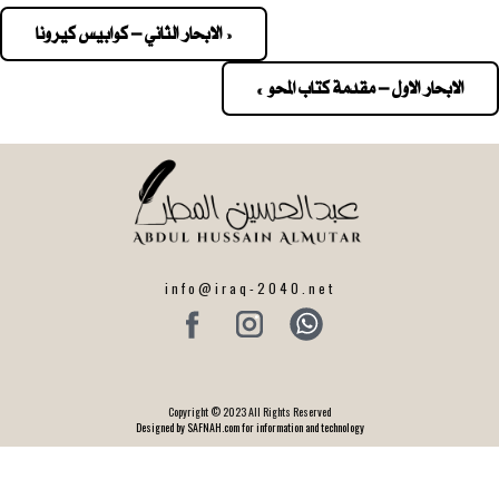
« الابحار الثاني – كوابيس كيرونا
Pos
navigatio
الابحار الاول – مقدمة كتاب المحو »
info@iraq-2040.net
Copyright © 2023 All Rights Reserved
Designed by SAFNAH.com for information and technology