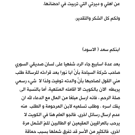
عن اهلي و ديرتي التي تربيت في احضانها.
ولكم كل الشكر والتقدير.
ابنكم سعد ( الاسود)
بعد عدة اسابيع جاء الرد شفهيا على لسان صديقي السوري
صاحب شركة السياحة بأنَّ ابا نورا بعد قراءته للرسالة طلب
مني القول لصاحبها بأنَّ والدته توفيت ولذا لا شيء رسمي
يربطه الان بالكويت الا اقامته المنتهية. أما بالنسبة الى
صلة الرحم ، فانه ارسل مبلغا من المال مع الدعاء لله ان
يفك اسره . وطلب تسلميه لابن المرحومة و الطلب منه
عدم ارسال رسائل اخرى. فالجو العام هنا في الكويت لا
يرحب بالعراقيين المقيمين او الطالبين للمّ الشمل مرة
اخرى. فالكثير من الأسر قد تفرق شملها بسبب حماقة