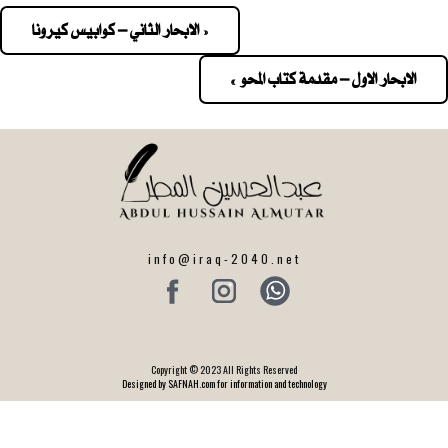
« الابحار الثاني – كوابيس كيرونا
Pos
navigatio
الابحار الاول – مقدمة كتاب المحو »
info@iraq-2040.net
Copyright © 2023 All Rights Reserved
Designed by SAFNAH.com for information and technology