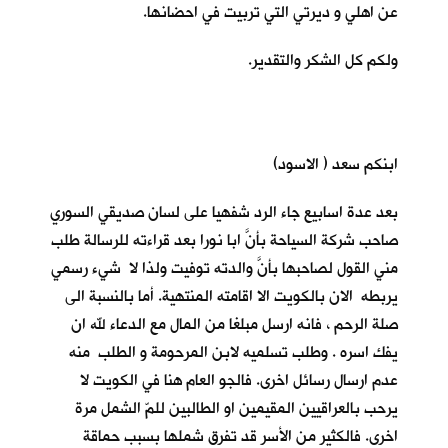
عن اهلي و ديرتي التي تربيت في احضانها.
ولكم كل الشكر والتقدير.
ابنكم سعد ( الاسود)
بعد عدة اسابيع جاء الرد شفهيا على لسان صديقي السوري
صاحب شركة السياحة بأنَّ ابا نورا بعد قراءته للرسالة طلب
مني القول لصاحبها بأنَّ والدته توفيت ولذا لا شيء رسمي
يربطه الان بالكويت الا اقامته المنتهية. أما بالنسبة الى
صلة الرحم ، فانه ارسل مبلغا من المال مع الدعاء لله ان
يفك اسره . وطلب تسلميه لابن المرحومة و الطلب منه
عدم ارسال رسائل اخرى. فالجو العام هنا في الكويت لا
يرحب بالعراقيين المقيمين او الطالبين للمّ الشمل مرة
اخرى. فالكثير من الأسر قد تفرق شملها بسبب حماقة