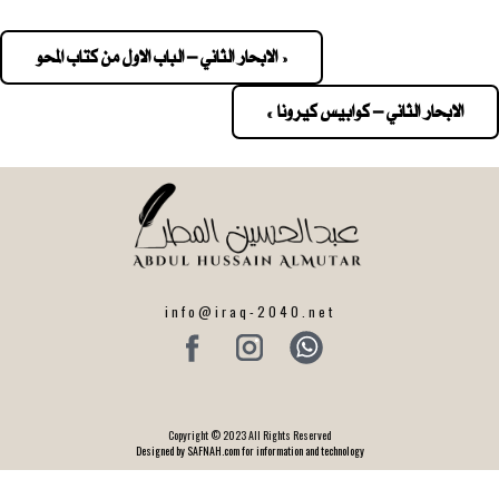
« الابحار الثاني – الباب الاول من كتاب المحو
Pos
navigatio
الابحار الثاني – كوابيس كيرونا »
info@iraq-2040.net
Copyright © 2023 All Rights Reserved
Designed by SAFNAH.com for information and technology