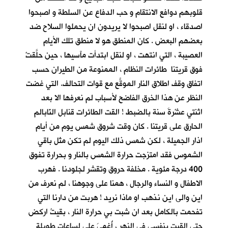
قلوبهم دوافع الانتقام و حب الدفاع عن السلطة و اصبحوا
اصدقاء ، او لنقل اصبحوا لا يريدون ان يحملوا السلاح ضد
بعضهم البعض . كان المنطق هو لا منطق تلك الأيام
العصيبة ، التي انتهت ، او لنقل ابتدأت مآسيها ، حين حلَّقتْ
فوق قريتنا طائرات النظام ، الممنوعة من الطيران حسب
اتفاق وقف اطلاق النار الموقَّع مع قوات التحالف. التي غضت
النظر عن هذا الخرق الفاضح لأسباب لم نعرفها الا بعد
اثنتي عشْرةَ سنة بالضبط ! القت الطائرات قنابل النّابالم
الحارق على قريتنا . كان وقت شروق شمس يوم من أيام
اذار الجميلة ، لكن شمس ذلك اليوم لم تكن مثل باقي
الشموس فقد امتزجت حرارة الشمس بالنار و بحرارة تفوق
400 درجة مئوية . مخلفة حروق وتقشر لجلودنا . فهرب
الاطفال و النساء والرجال ، همنا على وجوهنا ، لم نعرف من
اين والى اين نذهب او ماذا نريد ! هربت من دارنا التي
تفحمت بالكامل بعد ان شبت بي حرارة النار ، بقيتُ اركض
حتى القيت بنفسي في النهر ، أُغمِيَ علي لساعات طويلة