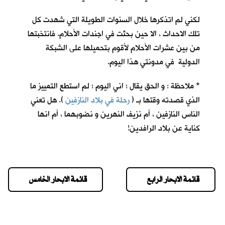
لكني لم اتذكرها خلال السنوات الطويلة التي شهدت كل
تلك الاحداث ، الا حين بحثت في اجندات الأحلام. فانتخبتها
من بين عشرات الأحلام لأقوم بتحميلها على الشبكة
الدولية في مدونتي هذا اليوم.
* ملاحظة : و الحق يقال ؛ اني اليوم ؛ لم استطع التمييز ما
الذي قصدته وقتها بـ (
رحلة في بلاد النازفين
). هل تعني
الناس النازفين ، أم نزيف النهرين و نضوبهما ، أم انها
كناية عن بلاد الرافدين!
قائمة الابحار الرابع
قائمة الابحار الخامس