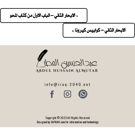
« الابحار الثاني – الباب الاول من كتاب المحو
Pos
navigatio
الابحار الثاني – كوابيس كيرونا »
info@iraq-2040.net
Copyright © 2023 All Rights Reserved
Designed by SAFNAH.com for information and technology