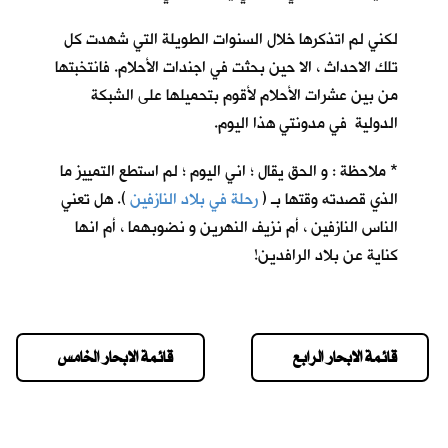
لكني لم اتذكرها خلال السنوات الطويلة التي شهدت كل
تلك الاحداث ، الا حين بحثت في اجندات الأحلام. فانتخبتها
من بين عشرات الأحلام لأقوم بتحميلها على الشبكة
الدولية في مدونتي هذا اليوم.
* ملاحظة : و الحق يقال ؛ اني اليوم ؛ لم استطع التمييز ما
الذي قصدته وقتها بـ (
رحلة في بلاد النازفين
). هل تعني
الناس النازفين ، أم نزيف النهرين و نضوبهما ، أم انها
كناية عن بلاد الرافدين!
قائمة الابحار الرابع
قائمة الابحار الخامس