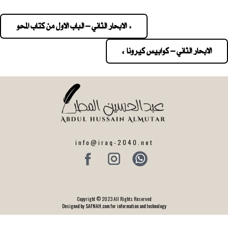
« الابحار الثاني – الباب الاول من كتاب المحو
Pos
navigatio
الابحار الثاني – كوابيس كيرونا »
info@iraq-2040.net
Copyright © 2023 All Rights Reserved
Designed by SAFNAH.com for information and technology