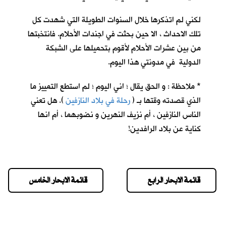
لكني لم اتذكرها خلال السنوات الطويلة التي شهدت كل
تلك الاحداث ، الا حين بحثت في اجندات الأحلام. فانتخبتها
من بين عشرات الأحلام لأقوم بتحميلها على الشبكة
الدولية في مدونتي هذا اليوم.
* ملاحظة : و الحق يقال ؛ اني اليوم ؛ لم استطع التمييز ما
الذي قصدته وقتها بـ (
رحلة في بلاد النازفين
). هل تعني
الناس النازفين ، أم نزيف النهرين و نضوبهما ، أم انها
كناية عن بلاد الرافدين!
قائمة الابحار الرابع
قائمة الابحار الخامس