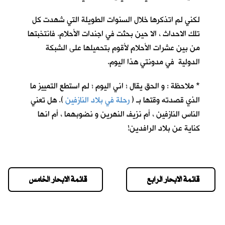
لكني لم اتذكرها خلال السنوات الطويلة التي شهدت كل
تلك الاحداث ، الا حين بحثت في اجندات الأحلام. فانتخبتها
من بين عشرات الأحلام لأقوم بتحميلها على الشبكة
الدولية في مدونتي هذا اليوم.
* ملاحظة : و الحق يقال ؛ اني اليوم ؛ لم استطع التمييز ما
الذي قصدته وقتها بـ (
رحلة في بلاد النازفين
). هل تعني
الناس النازفين ، أم نزيف النهرين و نضوبهما ، أم انها
كناية عن بلاد الرافدين!
قائمة الابحار الرابع
قائمة الابحار الخامس