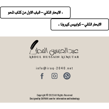
« الابحار الثاني – الباب الاول من كتاب المحو
Pos
navigatio
الابحار الثاني – كوابيس كيرونا »
info@iraq-2040.net
Copyright © 2023 All Rights Reserved
Designed by SAFNAH.com for information and technology