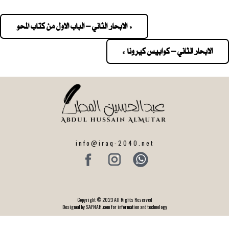
« الابحار الثاني – الباب الاول من كتاب المحو
Pos
navigatio
الابحار الثاني – كوابيس كيرونا »
info@iraq-2040.net
Copyright © 2023 All Rights Reserved
Designed by SAFNAH.com for information and technology