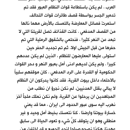
العرب . لم يكن باستطاعة قوات النظام العبور فقد تم
تدمير الجسر بواسطة قصف طائرات قوات التحالف.
استمرتْ فصائل المعارضة بالتمسك بالأرض مهما نالها
من القصف المدفعي . كانت القذائف تصل لقريتنا التي لا
تبعد عن النهر كثيرا ، فنحتمي بالشقوق الرملية التي تم
حفرها من قبل الجيش اولا. ثم تم تجديد الحفر حين
استولى عليها المعارضون للنظام ، الذين لم يكن عددهم
كبيرا . ولم يكن لديهم ادنى أمل بعبور النهر و دحر القوات
الحكومية أو القدرة على الرد المدفعي . كان موقفهم سلبياً
بالاحتماء داخل بيوت القرية. فقد كانوا يدركون ان النظام
لا يبالي بقتل المدنيين. لم نكن نجرؤ ان نطلب من
المجاهدين ان يرحلوا عن القرية. ولم نكن نملك ملجأً آخرَ
نهرب اليه سوى عبور الحدود الى ايران ، مما قد يعني
خسارة بيوتنا وارضنا . كنا نتمسك بخيط أمل وحيد و غير
منطقي وهو ان يتوقف كلُّ شيء و تعود الحياة الى سابق
عهدنا. هكذا نصحو صباحا لنجد الجميع و قد اختفت من