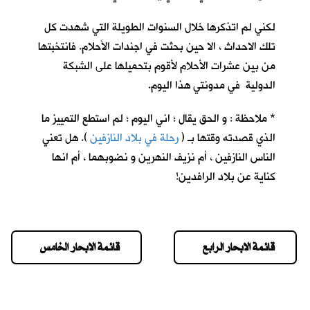
لكني لم اتذكرها خلال السنوات الطويلة التي شهدت كل
تلك الاحداث ، الا حين بحثت في اجندات الأحلام. فانتخبتها
من بين عشرات الأحلام لأقوم بتحميلها على الشبكة
الدولية في مدونتي هذا اليوم.
* ملاحظة : و الحق يقال ؛ اني اليوم ؛ لم استطع التمييز ما
الذي قصدته وقتها بـ (
رحلة في بلاد النازفين
). هل تعني
الناس النازفين ، أم نزيف النهرين و نضوبهما ، أم انها
كناية عن بلاد الرافدين!
قائمة الابحار الرابع
قائمة الابحار الخامس