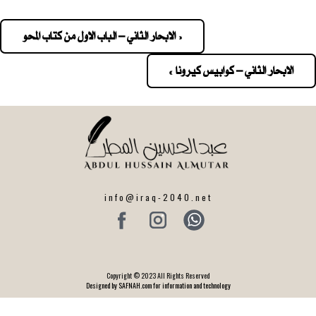
« الابحار الثاني – الباب الاول من كتاب المحو
Pos
navigatio
الابحار الثاني – كوابيس كيرونا »
info@iraq-2040.net
Copyright © 2023 All Rights Reserved
Designed by SAFNAH.com for information and technology