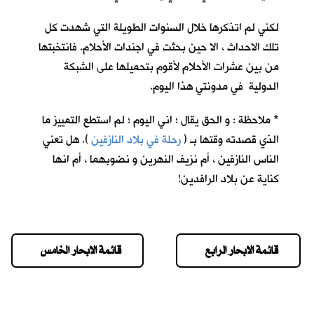
لكني لم اتذكرها خلال السنوات الطويلة التي شهدت كل
تلك الاحداث ، الا حين بحثت في اجندات الأحلام. فانتخبتها
من بين عشرات الأحلام لأقوم بتحميلها على الشبكة
الدولية في مدونتي هذا اليوم.
* ملاحظة : و الحق يقال ؛ اني اليوم ؛ لم استطع التمييز ما
الذي قصدته وقتها بـ (
رحلة في بلاد النازفين
). هل تعني
الناس النازفين ، أم نزيف النهرين و نضوبهما ، أم انها
كناية عن بلاد الرافدين!
قائمة الابحار الرابع
قائمة الابحار الخامس