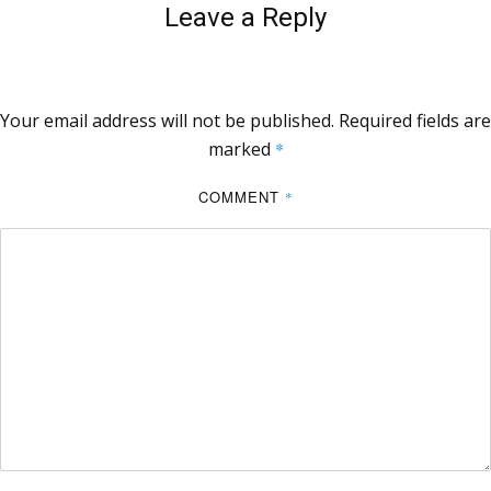
Leave a Reply
Your email address will not be published.
Required fields are
marked
*
COMMENT
*