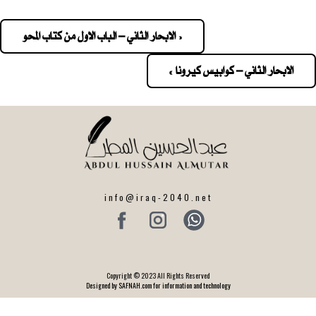
« الابحار الثاني – الباب الاول من كتاب المحو
Pos
navigatio
الابحار الثاني – كوابيس كيرونا »
info@iraq-2040.net
Copyright © 2023 All Rights Reserved
Designed by SAFNAH.com for information and technology