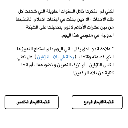
لكني لم اتذكرها خلال السنوات الطويلة التي شهدت كل
تلك الاحداث ، الا حين بحثت في اجندات الأحلام. فانتخبتها
من بين عشرات الأحلام لأقوم بتحميلها على الشبكة
الدولية في مدونتي هذا اليوم.
* ملاحظة : و الحق يقال ؛ اني اليوم ؛ لم استطع التمييز ما
الذي قصدته وقتها بـ (
رحلة في بلاد النازفين
). هل تعني
الناس النازفين ، أم نزيف النهرين و نضوبهما ، أم انها
كناية عن بلاد الرافدين!
قائمة الابحار الرابع
قائمة الابحار الخامس