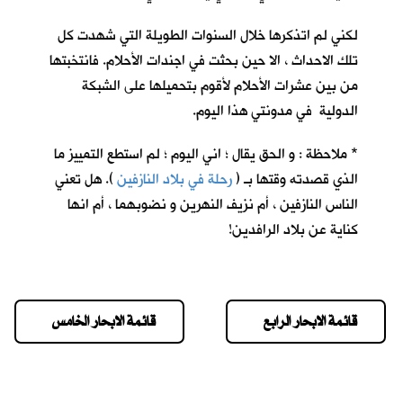
لكني لم اتذكرها خلال السنوات الطويلة التي شهدت كل
تلك الاحداث ، الا حين بحثت في اجندات الأحلام. فانتخبتها
من بين عشرات الأحلام لأقوم بتحميلها على الشبكة
الدولية في مدونتي هذا اليوم.
* ملاحظة : و الحق يقال ؛ اني اليوم ؛ لم استطع التمييز ما
الذي قصدته وقتها بـ (
رحلة في بلاد النازفين
). هل تعني
الناس النازفين ، أم نزيف النهرين و نضوبهما ، أم انها
كناية عن بلاد الرافدين!
قائمة الابحار الرابع
قائمة الابحار الخامس