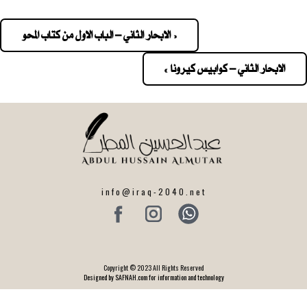
« الابحار الثاني – الباب الاول من كتاب المحو
Pos
navigatio
الابحار الثاني – كوابيس كيرونا »
info@iraq-2040.net
Copyright © 2023 All Rights Reserved
Designed by SAFNAH.com for information and technology