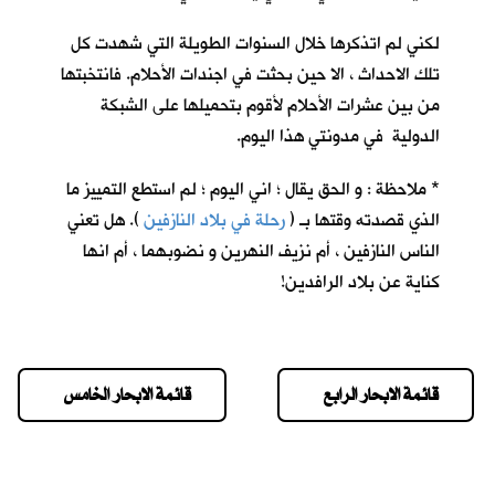
لكني لم اتذكرها خلال السنوات الطويلة التي شهدت كل
تلك الاحداث ، الا حين بحثت في اجندات الأحلام. فانتخبتها
من بين عشرات الأحلام لأقوم بتحميلها على الشبكة
الدولية في مدونتي هذا اليوم.
* ملاحظة : و الحق يقال ؛ اني اليوم ؛ لم استطع التمييز ما
الذي قصدته وقتها بـ (
رحلة في بلاد النازفين
). هل تعني
الناس النازفين ، أم نزيف النهرين و نضوبهما ، أم انها
كناية عن بلاد الرافدين!
قائمة الابحار الرابع
قائمة الابحار الخامس