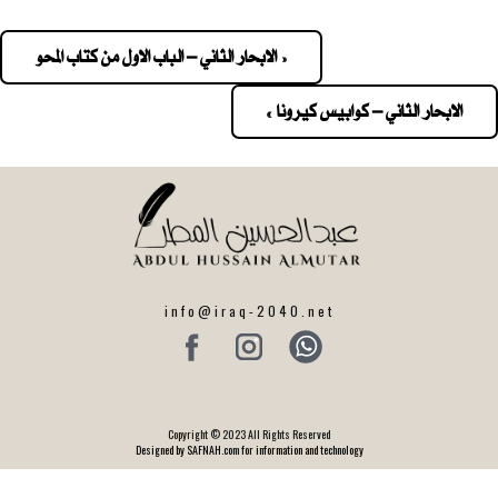
« الابحار الثاني – الباب الاول من كتاب المحو
Pos
navigatio
الابحار الثاني – كوابيس كيرونا »
info@iraq-2040.net
Copyright © 2023 All Rights Reserved
Designed by SAFNAH.com for information and technology