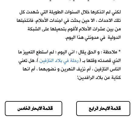
لكني لم اتذكرها خلال السنوات الطويلة التي شهدت كل
تلك الاحداث ، الا حين بحثت في اجندات الأحلام. فانتخبتها
من بين عشرات الأحلام لأقوم بتحميلها على الشبكة
الدولية في مدونتي هذا اليوم.
* ملاحظة : و الحق يقال ؛ اني اليوم ؛ لم استطع التمييز ما
الذي قصدته وقتها بـ (
رحلة في بلاد النازفين
). هل تعني
الناس النازفين ، أم نزيف النهرين و نضوبهما ، أم انها
كناية عن بلاد الرافدين!
قائمة الابحار الرابع
قائمة الابحار الخامس