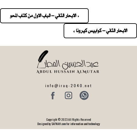
« الابحار الثاني – الباب الاول من كتاب المحو
Pos
navigatio
الابحار الثاني – كوابيس كيرونا »
info@iraq-2040.net
Copyright © 2023 All Rights Reserved
Designed by SAFNAH.com for information and technology