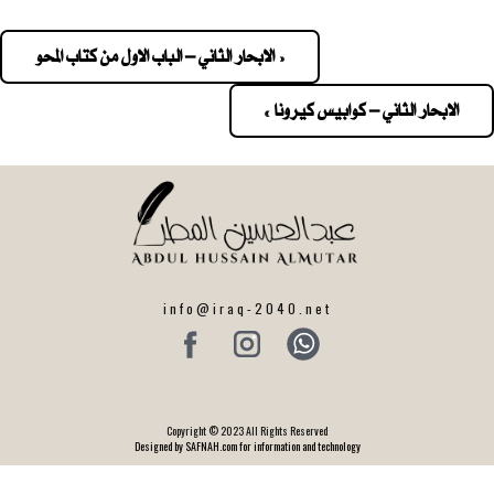
« الابحار الثاني – الباب الاول من كتاب المحو
Pos
navigatio
الابحار الثاني – كوابيس كيرونا »
info@iraq-2040.net
Copyright © 2023 All Rights Reserved
Designed by SAFNAH.com for information and technology