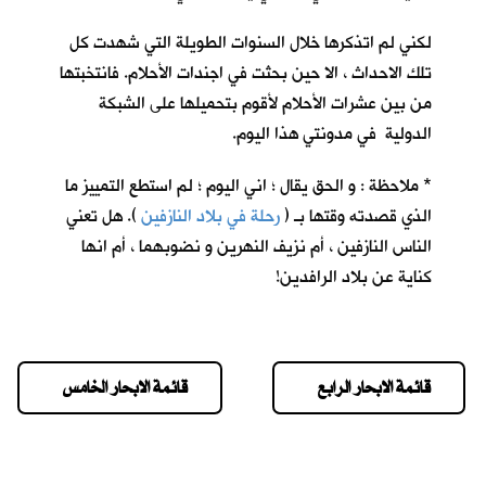
لكني لم اتذكرها خلال السنوات الطويلة التي شهدت كل
تلك الاحداث ، الا حين بحثت في اجندات الأحلام. فانتخبتها
من بين عشرات الأحلام لأقوم بتحميلها على الشبكة
الدولية في مدونتي هذا اليوم.
* ملاحظة : و الحق يقال ؛ اني اليوم ؛ لم استطع التمييز ما
الذي قصدته وقتها بـ (
رحلة في بلاد النازفين
). هل تعني
الناس النازفين ، أم نزيف النهرين و نضوبهما ، أم انها
كناية عن بلاد الرافدين!
قائمة الابحار الرابع
قائمة الابحار الخامس