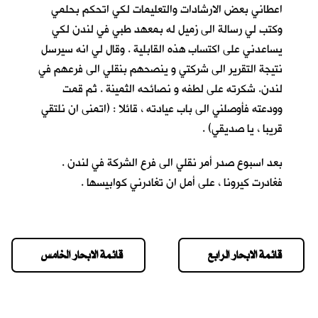
اعطاني بعض الارشادات والتعليمات لكي اتحكم بحلمي
وكتب لي رسالة الى زميل له بمعهد طبي في لندن لكي
يساعدني على اكتساب هذه القابلية . وقال لي انه سيرسل
نتيجة التقرير الى شركتي و ينصحهم بنقلي الى فرعهم في
لندن. شكرته على لطفه و نصائحه الثمينة . ثم قمت
وودعته فأوصلني الى باب عيادته ، قائلا : (اتمنى ان نلتقي
قريبا ، يا صديقي) .
بعد اسبوع صدر أمر نقلي الى فرع الشركة في لندن .
فغادرت كيرونا ، على أمل ان تغادرني كوابيسها .
قائمة الابحار الرابع
قائمة الابحار الخامس