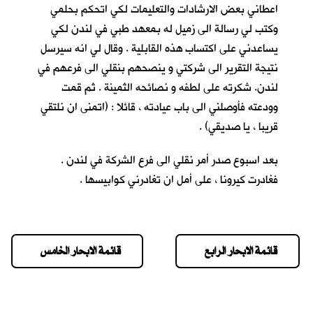
اعطاني بعض الارشادات والتعليمات لكي اتحكم بحلمي
وكتب لي رسالة الى زميل له بمعهد طبي في لندن لكي
يساعدني على اكتساب هذه القابلية . وقال لي انه سيرسل
نتيجة التقرير الى شركتي و ينصحهم بنقلي الى فرعهم في
لندن. شكرته على لطفه و نصائحه الثمينة . ثم قمت
وودعته فأوصلني الى باب عيادته ، قائلا : (اتمنى ان نلتقي
قريبا ، يا صديقي) .
بعد اسبوع صدر أمر نقلي الى فرع الشركة في لندن .
فغادرت كيرونا ، على أمل ان تغادرني كوابيسها .
قائمة الابحار الرابع
قائمة الابحار الخامس