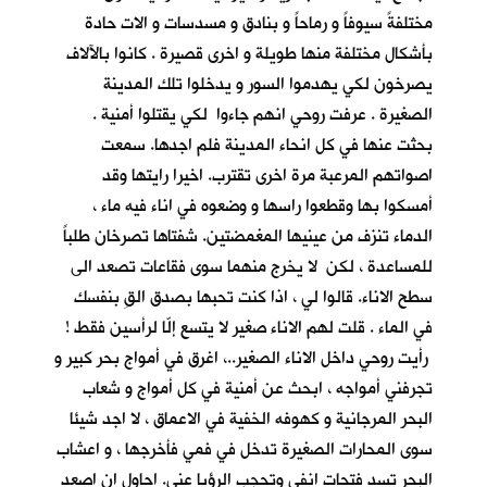
مختلفةً سيوفاً و رماحاً و بنادق و مسدسات و الات حادة
بأشكال مختلفة منها طويلة و اخرى قصيرة . كانوا بالآلاف
يصرخون لكي يهدموا السور و يدخلوا تلك المدينة
الصغيرة . عرفت روحي انهم جاءوا لكي يقتلوا أمنية .
بحثت عنها في كل انحاء المدينة فلم اجدها. سمعت
اصواتهم المرعبة مرة اخرى تقترب. اخيرا رايتها وقد
أمسكوا بها وقطعوا راسها و وضعوه في اناء فيه ماء ،
الدماء تنزف من عينيها المغمضتين. شفتاها تصرخان طلباً
للمساعدة ، لكن لا يخرج منهما سوى فقاعات تصعد الى
سطح الاناء. قالوا لي ، اذا كنت تحبها بصدق القِ بنفسك
في الماء . قلت لهم الاناء صغير لا يتسع إلّا لرأسين فقط !
رأيت روحي داخل الاناء الصغير..، اغرق في أمواج بحر كبير و
تجرفني أمواجه ، ابحث عن أمنية في كل أمواج و شعاب
البحر المرجانية و كهوفه الخفية في الاعماق ، لا اجد شيئا
سوى المحارات الصغيرة تدخل في فمي فأخرجها ، و اعشاب
البحر تسد فتحات انفي وتحجب الرؤيا عني. احاول ان اصعد