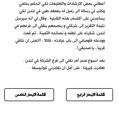
اعطاني بعض الارشادات والتعليمات لكي اتحكم بحلمي
وكتب لي رسالة الى زميل له بمعهد طبي في لندن لكي
يساعدني على اكتساب هذه القابلية . وقال لي انه سيرسل
نتيجة التقرير الى شركتي و ينصحهم بنقلي الى فرعهم في
لندن. شكرته على لطفه و نصائحه الثمينة . ثم قمت
وودعته فأوصلني الى باب عيادته ، قائلا : (اتمنى ان نلتقي
قريبا ، يا صديقي) .
بعد اسبوع صدر أمر نقلي الى فرع الشركة في لندن .
فغادرت كيرونا ، على أمل ان تغادرني كوابيسها .
قائمة الابحار الرابع
قائمة الابحار الخامس