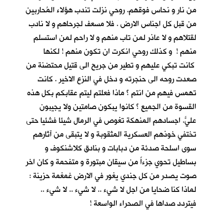
من نار و نحاس فوقهم. روحي نزلت تندب هؤلاء المُحاربين
من قبل كل اجناس الارض . فلا مسعف لجرحاهم و لا نادب
لقتلاهم و لا عاذر لمن تاب منهم و لا راحم لمن استسلم
منهم ! و كذلك روحي انكرت ان تكون منهم ! لكنها
كانت تبكي عليهم و تطير من جريح الى قتيل محتضنة من
صعدت روحه الى حنجرته و دخل في النزع الاخير . كانت
تهمس فيهم من انتم ؟ ماذا فعلتم ليتم عقابكم بكل هذه
القسوة من الجميع ؟ كانوا يبكون صامتين ولا يجيبون
عليّ. اجسادهم المنهكة تغوص في الرمال شيئا فشئياً حتى
تختفي خوذهم العسكرية المثقوبة و لا يتبقى من آثارهم
سوى اسلحة صدئة من دبابات و بنادق كلاشنكوف و
بساطيل تحوي جزءاً من سيقان مبتورة و متفحمة و كان اخر
صوت يصدر من كل جندي يغور في الارض غمغمة حزينة :
لماذا كنا ضحايا من اجل لا شيء .. لا شيء .. لا شيء ..
فيتردد صداها في الصحراء الواسعة !