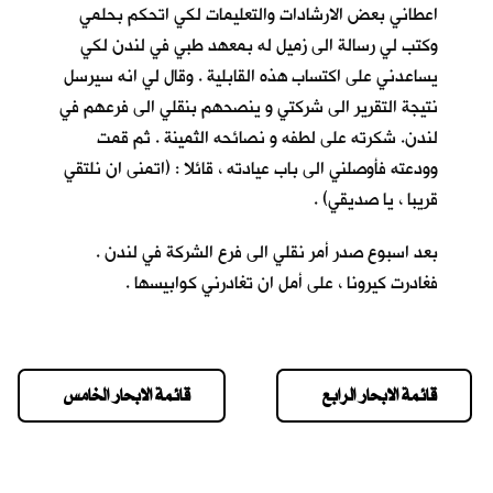
اعطاني بعض الارشادات والتعليمات لكي اتحكم بحلمي
وكتب لي رسالة الى زميل له بمعهد طبي في لندن لكي
يساعدني على اكتساب هذه القابلية . وقال لي انه سيرسل
نتيجة التقرير الى شركتي و ينصحهم بنقلي الى فرعهم في
لندن. شكرته على لطفه و نصائحه الثمينة . ثم قمت
وودعته فأوصلني الى باب عيادته ، قائلا : (اتمنى ان نلتقي
قريبا ، يا صديقي) .
بعد اسبوع صدر أمر نقلي الى فرع الشركة في لندن .
فغادرت كيرونا ، على أمل ان تغادرني كوابيسها .
قائمة الابحار الرابع
قائمة الابحار الخامس