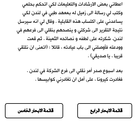
اعطاني بعض الارشادات والتعليمات لكي اتحكم بحلمي
وكتب لي رسالة الى زميل له بمعهد طبي في لندن لكي
يساعدني على اكتساب هذه القابلية . وقال لي انه سيرسل
نتيجة التقرير الى شركتي و ينصحهم بنقلي الى فرعهم في
لندن. شكرته على لطفه و نصائحه الثمينة . ثم قمت
وودعته فأوصلني الى باب عيادته ، قائلا : (اتمنى ان نلتقي
قريبا ، يا صديقي) .
بعد اسبوع صدر أمر نقلي الى فرع الشركة في لندن .
فغادرت كيرونا ، على أمل ان تغادرني كوابيسها .
قائمة الابحار الرابع
قائمة الابحار الخامس