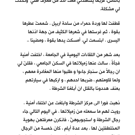
بالناس، فربما يشاهدني معك احدٌ من معارف اهلي وتحدث
لي مشكلة.
قطفتُ لها وردة حمراء من ساحة اربيل . شممتُ عطرها
بقوة ، ثم غرستها في شعرها الكثيف من جهة اذنها
اليسرى . ابتسمت لي. أمسكت يدها بقوة ، ومضينا ..
بعد شهر من اللقاءات اليومية في الجامعة ، اختفت أمنية
فجأةً . سالت عنها زميلاتها في السكن الجامعي ، فقلنَ لي
ان رجالاً من سنجار جاءوا و طلبوا منها المغادرة معهم ،
ولما قاومتهم ، ضربها احدهم ، و اركبها في سيارتهم
بعنف. هددونا بالقتل ان أبلغنا الشرطة .
ذهبت فورا الى مركز الشرطة وابلغت عن اختفاء أمنية .
رويت لهم ما سمعته من زميلاتها . في اليوم التالي جاء
رجال الشرطة و استجوبوهنَّ ، فانكرن معرفتهن بهوية
المختطفتين لها . بعد عدة أيام ، كان خمسة من الرجال