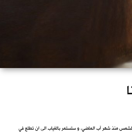
ا
لشمس منذ شهر آب الماضي. و ستستمر بالغياب الى ان تطلع في