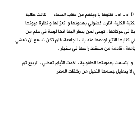
اه .. اه .. قتلوها يا ويلهم من عقاب السماء … كانت طالبة
بة الكلية. اثارت فضولي بهدوئها و انعزالها و نظرة عيونها
ئا في حركاتها . توحي لمن ينظر اليها انها لوحة في حلم من
في كتابها الاثير اودعها عند باب الجامعة. فلم تكن تسمح ان نمشي
الجامعة ، قادمة من مسقط راسها في سنجار .
و ابتسمت بعذوبتها الطفولية . اخذت الأيام تمضي ، الربيع ثم
كي لا يتمايل جسمها النحيل من رشقات المطر.