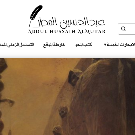
الابحارات الخمسة ‎ ‎ ‎
كتاب المحو
خارطة الموقع
التسلسل الزمني للمدونات‎ ‎