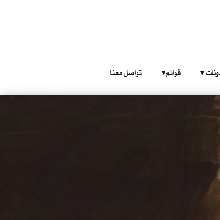
‎ ‎ ‎ 
قوائم‎ ‎ ‎ ‎
تواصل معنا