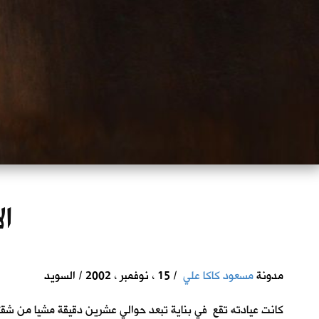
ال
مدونة
مسعود كاكا علي
/ 15 ، نوفمبر ، 2002 / السويد
كانت عيادته تقع في بناية تبعد حوالي عشرين دقيقة مشيا من شق