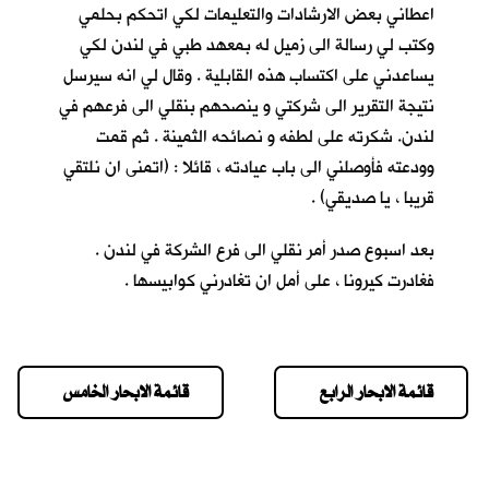
اعطاني بعض الارشادات والتعليمات لكي اتحكم بحلمي
وكتب لي رسالة الى زميل له بمعهد طبي في لندن لكي
يساعدني على اكتساب هذه القابلية . وقال لي انه سيرسل
نتيجة التقرير الى شركتي و ينصحهم بنقلي الى فرعهم في
لندن. شكرته على لطفه و نصائحه الثمينة . ثم قمت
وودعته فأوصلني الى باب عيادته ، قائلا : (اتمنى ان نلتقي
قريبا ، يا صديقي) .
بعد اسبوع صدر أمر نقلي الى فرع الشركة في لندن .
فغادرت كيرونا ، على أمل ان تغادرني كوابيسها .
قائمة الابحار الرابع
قائمة الابحار الخامس