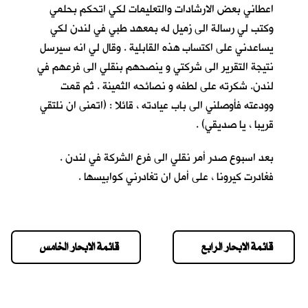
اعطاني بعض الارشادات والتعليمات لكي اتحكم بحلمي
وكتب لي رسالة الى زميل له بمعهد طبي في لندن لكي
يساعدني على اكتساب هذه القابلية . وقال لي انه سيرسل
نتيجة التقرير الى شركتي و ينصحهم بنقلي الى فرعهم في
لندن. شكرته على لطفه و نصائحه الثمينة . ثم قمت
وودعته فأوصلني الى باب عيادته ، قائلا : (اتمنى ان نلتقي
قريبا ، يا صديقي) .
بعد اسبوع صدر أمر نقلي الى فرع الشركة في لندن .
فغادرت كيرونا ، على أمل ان تغادرني كوابيسها .
قائمة الابحار الرابع
قائمة الابحار الخامس