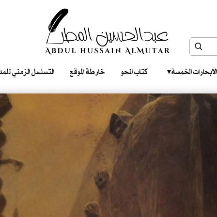
الابحارات الخمسة ‎ ‎ ‎
كتاب المحو
خارطة الموقع
التسلسل الزمني للمدونات‎ ‎