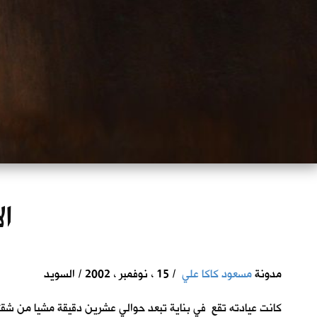
ال
مدونة
مسعود كاكا علي
/ 15 ، نوفمبر ، 2002 / السويد
كانت عيادته تقع في بناية تبعد حوالي عشرين دقيقة مشيا من شق