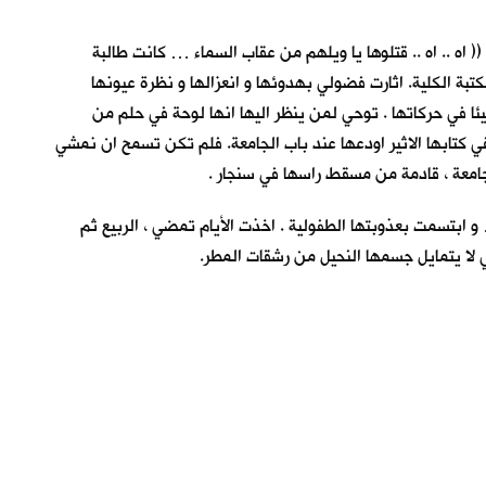
اه .. اه .. قتلوها يا ويلهم من عقاب السماء … كانت طالبة
بة الكلية. اثارت فضولي بهدوئها و انعزالها و نظرة عيونها
ئا في حركاتها . توحي لمن ينظر اليها انها لوحة في حلم من
في كتابها الاثير اودعها عند باب الجامعة. فلم تكن تسمح ان نمشي
الجامعة ، قادمة من مسقط راسها في سنجار .
و ابتسمت بعذوبتها الطفولية . اخذت الأيام تمضي ، الربيع ثم
كي لا يتمايل جسمها النحيل من رشقات المطر.