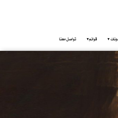
‎ ‎ ‎ 
قوائم‎ ‎ ‎ ‎
تواصل معنا