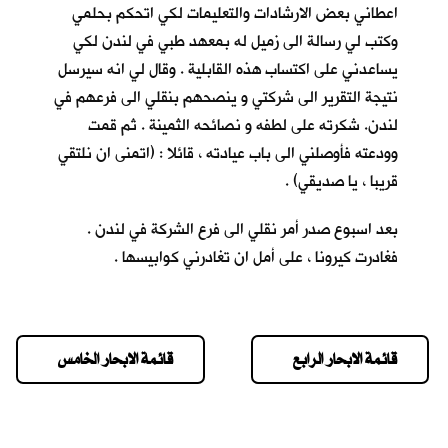
اعطاني بعض الارشادات والتعليمات لكي اتحكم بحلمي
وكتب لي رسالة الى زميل له بمعهد طبي في لندن لكي
يساعدني على اكتساب هذه القابلية . وقال لي انه سيرسل
نتيجة التقرير الى شركتي و ينصحهم بنقلي الى فرعهم في
لندن. شكرته على لطفه و نصائحه الثمينة . ثم قمت
وودعته فأوصلني الى باب عيادته ، قائلا : (اتمنى ان نلتقي
قريبا ، يا صديقي) .
بعد اسبوع صدر أمر نقلي الى فرع الشركة في لندن .
فغادرت كيرونا ، على أمل ان تغادرني كوابيسها .
قائمة الابحار الرابع
قائمة الابحار الخامس