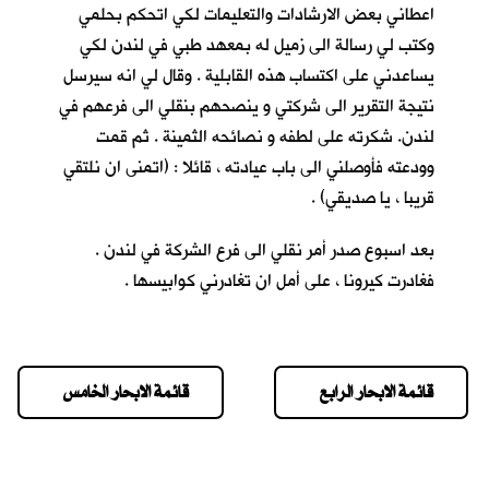
اعطاني بعض الارشادات والتعليمات لكي اتحكم بحلمي
وكتب لي رسالة الى زميل له بمعهد طبي في لندن لكي
يساعدني على اكتساب هذه القابلية . وقال لي انه سيرسل
نتيجة التقرير الى شركتي و ينصحهم بنقلي الى فرعهم في
لندن. شكرته على لطفه و نصائحه الثمينة . ثم قمت
وودعته فأوصلني الى باب عيادته ، قائلا : (اتمنى ان نلتقي
قريبا ، يا صديقي) .
بعد اسبوع صدر أمر نقلي الى فرع الشركة في لندن .
فغادرت كيرونا ، على أمل ان تغادرني كوابيسها .
قائمة الابحار الرابع
قائمة الابحار الخامس