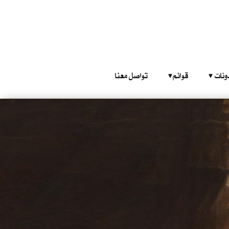
‎ ‎ ‎ 
قوائم‎ ‎ ‎ ‎
تواصل معنا