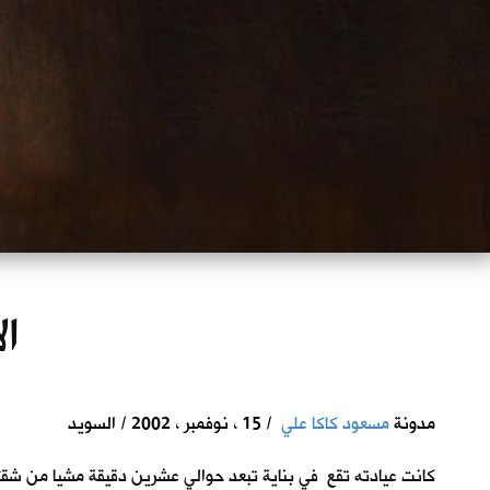
ال
مدونة
مسعود كاكا علي
/ 15 ، نوفمبر ، 2002 / السويد
كانت عيادته تقع في بناية تبعد حوالي عشرين دقيقة مشيا من شق