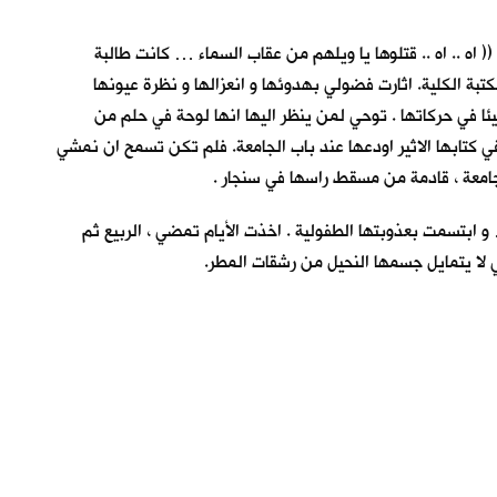
اه .. اه .. قتلوها يا ويلهم من عقاب السماء … كانت طالبة
بة الكلية. اثارت فضولي بهدوئها و انعزالها و نظرة عيونها
ئا في حركاتها . توحي لمن ينظر اليها انها لوحة في حلم من
في كتابها الاثير اودعها عند باب الجامعة. فلم تكن تسمح ان نمشي
الجامعة ، قادمة من مسقط راسها في سنجار .
و ابتسمت بعذوبتها الطفولية . اخذت الأيام تمضي ، الربيع ثم
كي لا يتمايل جسمها النحيل من رشقات المطر.