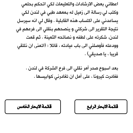
اعطاني بعض الارشادات والتعليمات لكي اتحكم بحلمي
وكتب لي رسالة الى زميل له بمعهد طبي في لندن لكي
يساعدني على اكتساب هذه القابلية . وقال لي انه سيرسل
نتيجة التقرير الى شركتي و ينصحهم بنقلي الى فرعهم في
لندن. شكرته على لطفه و نصائحه الثمينة . ثم قمت
وودعته فأوصلني الى باب عيادته ، قائلا : (اتمنى ان نلتقي
قريبا ، يا صديقي) .
بعد اسبوع صدر أمر نقلي الى فرع الشركة في لندن .
فغادرت كيرونا ، على أمل ان تغادرني كوابيسها .
قائمة الابحار الرابع
قائمة الابحار الخامس